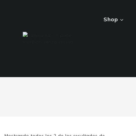
Shop
Mostrando todos los
2
de los resultados de