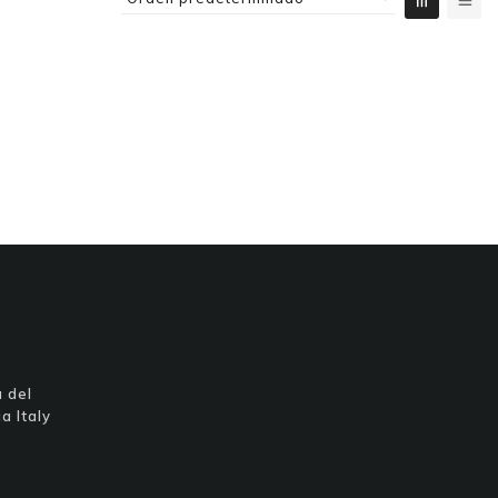
 del
a Italy