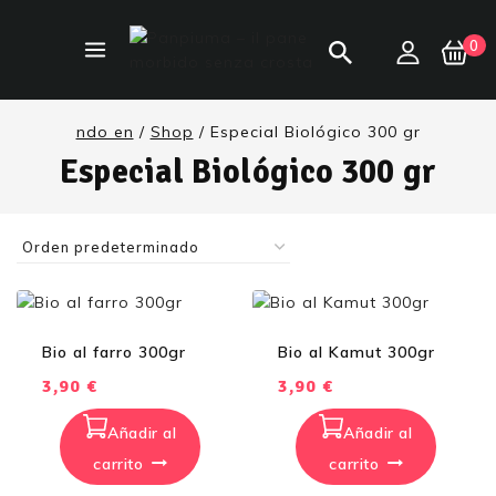
0
ndo en
/
Shop
/
Especial Biológico 300 gr
Especial Biológico 300 gr
Bio al farro 300gr
Bio al Kamut 300gr
3,90
€
3,90
€
Añadir al
Añadir al
carrito
carrito