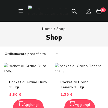
0
Home
/
Shop
Shop
Pocket al Grano Duro
Pocket al Grano
150gr
Tenero 150gr
1,30
€
1,30
€
Aggiungi
Aggiungi