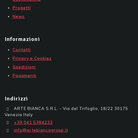
Progetti
News
Informazioni
Contatti
Privacy e Cookies
Spedizioni
Pagamenti
Indirizzi
ARTE BIANCA S.R.L. - Via del Trifoglio, 18/22 30175
Venezia Italy
+39 041 5384233
info@artebiancagroup.it