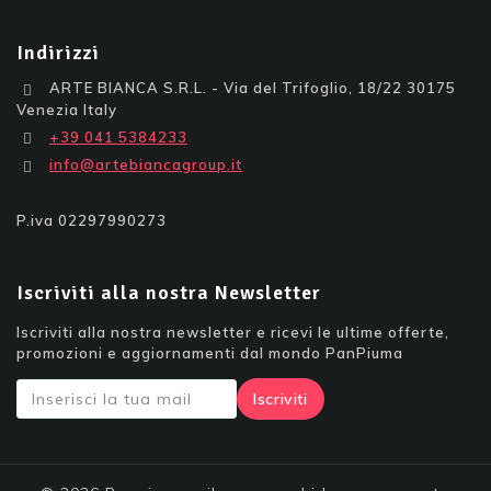
Indirizzi
ARTE BIANCA S.R.L. - Via del Trifoglio, 18/22 30175
Venezia Italy
+39 041 5384233
info@artebiancagroup.it
P.iva 02297990273
Iscriviti alla nostra Newsletter
Iscriviti alla nostra newsletter e ricevi le ultime offerte,
promozioni e aggiornamenti dal mondo PanPiuma