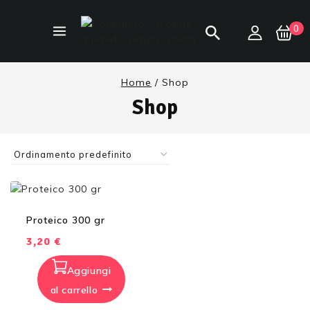
0
Home
/
Shop
Shop
Proteico 300 gr
3,20
€
Aggiungi
al carrello