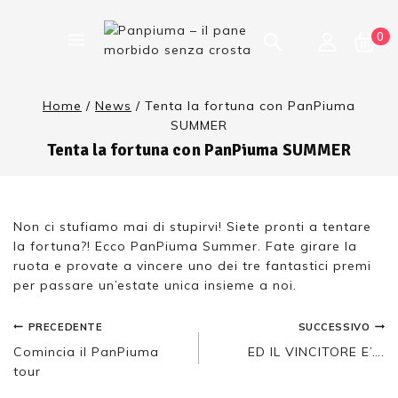
0
Home
/
News
/
Tenta la fortuna con PanPiuma
SUMMER
Tenta la fortuna con PanPiuma SUMMER
Non ci stufiamo mai di stupirvi! Siete pronti a tentare
la fortuna?! Ecco PanPiuma Summer. Fate girare la
ruota e provate a vincere uno dei tre fantastici premi
per passare un’estate unica insieme a noi.
PRECEDENTE
SUCCESSIVO
Comincia il PanPiuma
ED IL VINCITORE E’….
tour