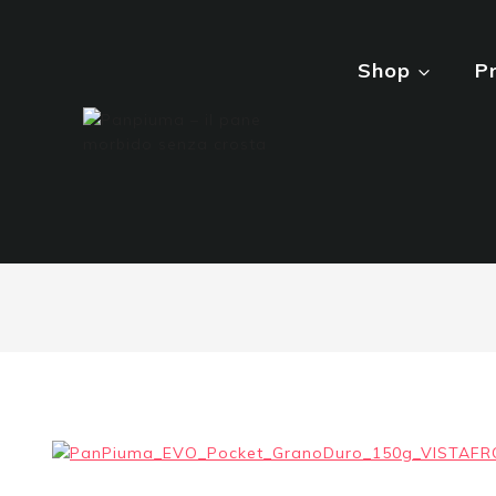
Shop
P