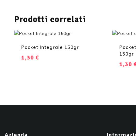
Prodotti correlati
Pocket Integrale 150gr
Pocket
150gr
1,30
€
1,30
Azienda
Informazi