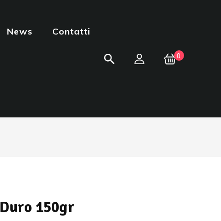
News
Contatti
0
 Duro 150gr