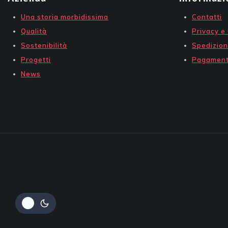
Una storia morbidissima
Contatti
Qualità
Privacy e
Sostenibilità
Spedizion
Progetti
Pagament
News