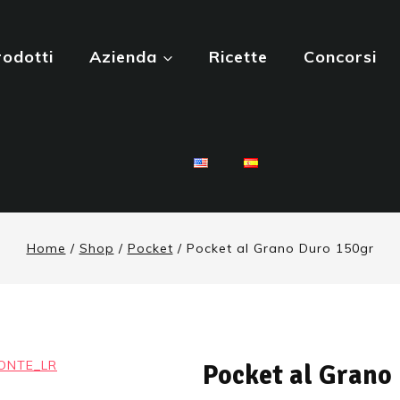
rodotti
Azienda
Ricette
Concorsi
Home
/
Shop
/
Pocket
/
Pocket al Grano Duro 150gr
Pocket al Grano