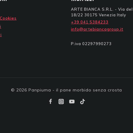
ARTE BIANCA S.R.L. - Via del 
18/22 30175 Venezia Italy
 Cookies
+39 041 5384233
i
info@artebiancagroup.it
i
P.iva 02297990273
© 2026 Panpiuma - il pane morbido senza crosta