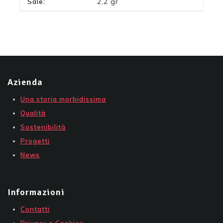
Sale:
2,2 gr
Azienda
Una storia morbidissima
Qualità
Sostenibilità
Progetti
News
Informazioni
Contatti
Privacy e Cookies