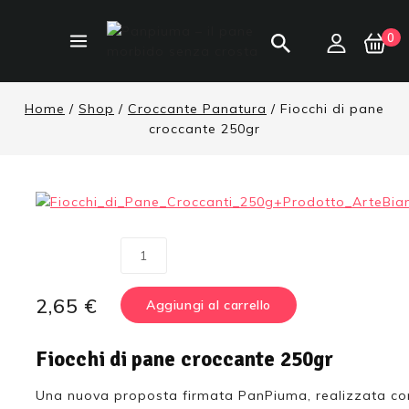
0
Home
/
Shop
/
Croccante Panatura
/
Fiocchi di pane
croccante 250gr
2,65
€
Aggiungi al carrello
Fiocchi di pane croccante 250gr
Una nuova proposta firmata PanPiuma, realizzata c