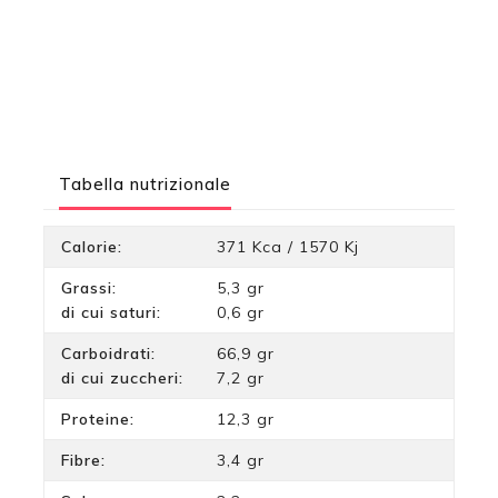
Tabella nutrizionale
Calorie:
371 Kca / 1570 Kj
Grassi:
5,3 gr
di cui saturi:
0,6 gr
Carboidrati:
66,9 gr
di cui zuccheri:
7,2 gr
Proteine:
12,3 gr
Fibre:
3,4 gr