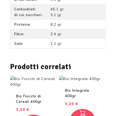
Carboidrati:
46,1 gr
di cui zuccheri:
5,1 gr
Proteine:
8,2 gr
Fibre:
2,4 gr
Sale:
1,1 gr
Prodotti correlati
Bio Integrale
400gr
Bio Fiocchi di
Cereali 400gr
3,30
€
3,30
€