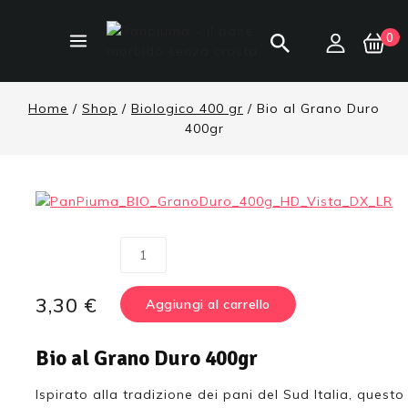
0
Home
/
Shop
/
Biologico 400 gr
/
Bio al Grano Duro
400gr
3,30
€
Aggiungi al carrello
Bio al Grano Duro 400gr
Ispirato alla tradizione dei pani del Sud Italia, ques