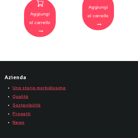
Aggiungi
Aggiungi
al carrello
al carrello
Azienda
Una storia morbidissima
Qualità
Sostenibilità
Progetti
News