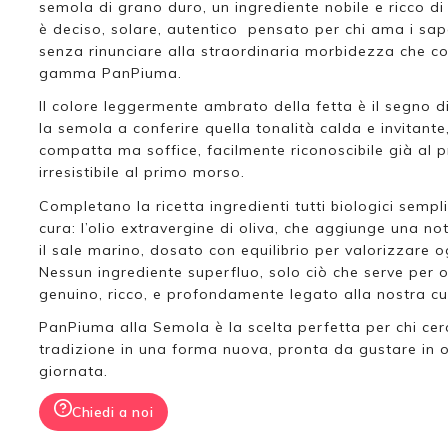
semola di grano duro, un ingrediente nobile e ricco di 
è deciso, solare, autentico pensato per chi ama i sapor
senza rinunciare alla straordinaria morbidezza che co
gamma PanPiuma.
Il colore leggermente ambrato della fetta è il segno dis
la semola a conferire quella tonalità calda e invitante
compatta ma soffice, facilmente riconoscibile già al
irresistibile al primo morso.
Completano la ricetta ingredienti tutti biologici sempl
cura: l’olio extravergine di oliva, che aggiunge una no
il sale marino, dosato con equilibrio per valorizzare 
Nessun ingrediente superfluo, solo ciò che serve per o
genuino, ricco, e profondamente legato alla nostra cu
PanPiuma alla Semola è la scelta perfetta per chi cer
tradizione in una forma nuova, pronta da gustare in
giornata.
Chiedi a noi