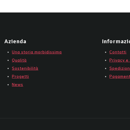
Azienda
Informazi
Una storia morbidissima
Contatti
Qualità
Privacy e
Sostenibilità
Spedizion
Progetti
Pagament
News