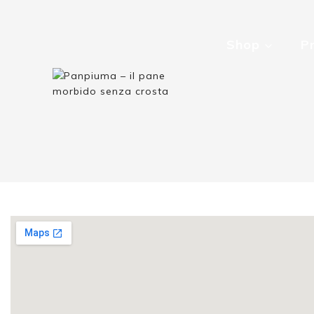
Shop
P