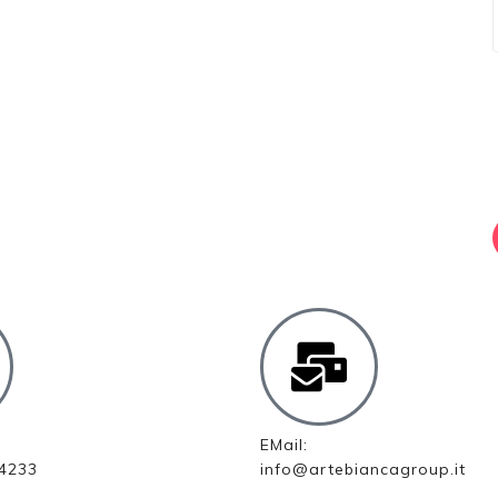
EMail:
4233
info@artebiancagroup.it