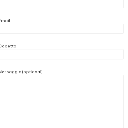
Email
Oggetto
Messaggio(optional)