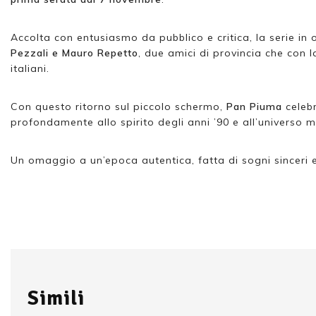
Accolta con entusiasmo da pubblico e critica, la serie in
Pezzali e Mauro Repetto
, due amici di provincia che con 
italiani.
Con questo ritorno sul piccolo schermo,
Pan Piuma
celeb
profondamente allo spirito degli anni ’90 e all’universo 
Un omaggio a un’epoca autentica, fatta di sogni sinceri e
Simili