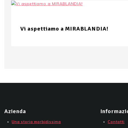
Vi aspettiamo a MIRABLANDIA!
Azienda
Informazi
Una storia morbidissima
Contatti