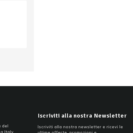
Iscriviti alla nostra Newsletter
 del
Iscriviti alla nostra newsletter e ricevi le
a Italy
ultime offerte, promozioni e