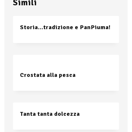
Simili
Storia…tradizione e PanPiuma!
Crostata alla pesca
Tanta tanta dolcezza