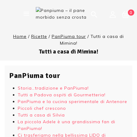
0
Home
/
Ricette
/
PanPiuma tour
/
Tutti a casa di
Mimina!
Tutti a casa di Mimina!
PanPiuma tour
Storia…tradizione e PanPiuma!
Tutti a Padova ospiti di Gourmetteria!
PanPiuma e la cucina sperimentale di Antenore
Piccoli chef crescono
Tutti a casa di Silvia
La piccola Adele è una grandissima fan di
PanPiuma!
Ci trasferiamo nella bellissima LIDO di