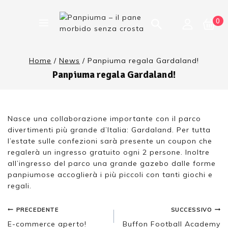
0
Home
/
News
/
Panpiuma regala Gardaland!
Panpiuma regala Gardaland!
Nasce una collaborazione importante con il parco
divertimenti più grande d’Italia: Gardaland. Per tutta
l’estate sulle confezioni sarà presente un coupon che
regalerà un ingresso gratuito ogni 2 persone. Inoltre
all’ingresso del parco una grande gazebo dalle forme
panpiumose accoglierà i più piccoli con tanti giochi e
regali.
PRECEDENTE
SUCCESSIVO
E-commerce aperto!
Buffon Football Academy