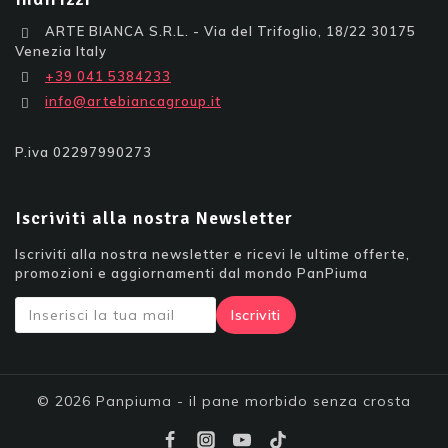
ARTE BIANCA S.R.L. - Via del Trifoglio, 18/22 30175
Venezia Italy
+39 041 5384233
info@artebiancagroup.it
P.iva 02297990273
Iscriviti alla nostra Newsletter
Iscriviti alla nostra newsletter e ricevi le ultime offerte,
promozioni e aggiornamenti dal mondo PanPiuma
© 2026 Panpiuma - il pane morbido senza crosta