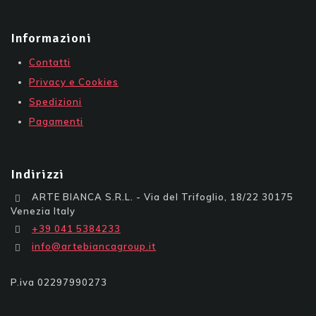
Informazioni
Contatti
Privacy e Cookies
Spedizioni
Pagamenti
Indirizzi
ARTE BIANCA S.R.L. - Via del Trifoglio, 18/22 30175
Venezia Italy
+39 041 5384233
info@artebiancagroup.it
P.iva 02297990273