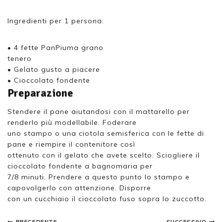
Ingredienti per 1 persona:
• 4 fette PanPiuma grano
tenero
• Gelato gusto a piacere
• Cioccolato fondente
Preparazione
Stendere il pane aiutandosi con il mattarello per
renderlo più modellabile. Foderare
uno stampo o una ciotola semisferica con le fette di
pane e riempire il contenitore così
ottenuto con il gelato che avete scelto. Sciogliere il
cioccolato fondente a bagnomaria per
7/8 minuti. Prendere a questo punto lo stampo e
capovolgerlo con attenzione. Disporre
con un cucchiaio il cioccolato fuso sopra lo zuccotto.
PRECEDENTE
SUCCESSIVO