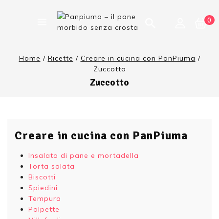
0
Home
/
Ricette
/
Creare in cucina con PanPiuma
/
Zuccotto
Zuccotto
Creare in cucina con PanPiuma
Insalata di pane e mortadella
Torta salata
Biscotti
Spiedini
Tempura
Polpette