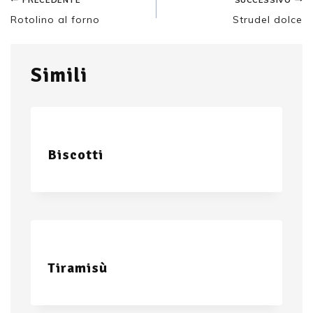
Rotolino al forno
Strudel dolce
Simili
Biscotti
Tiramisù