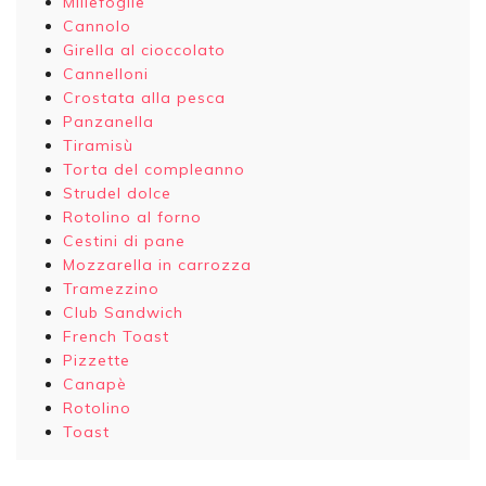
Millefoglie
Cannolo
Girella al cioccolato
Cannelloni
Crostata alla pesca
Panzanella
Tiramisù
Torta del compleanno
Strudel dolce
Rotolino al forno
Cestini di pane
Mozzarella in carrozza
Tramezzino
Club Sandwich
French Toast
Pizzette
Canapè
Rotolino
Toast