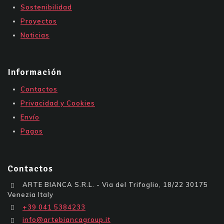
Sostenibilidad
Proyectos
Noticias
Información
Contactos
Privacidad y Cookies
Envío
Pagos
Contactos
ARTE BIANCA S.R.L. - Via del Trifoglio, 18/22 30175
Venezia Italy
+39 041 5384233
info@artebiancagroup.it