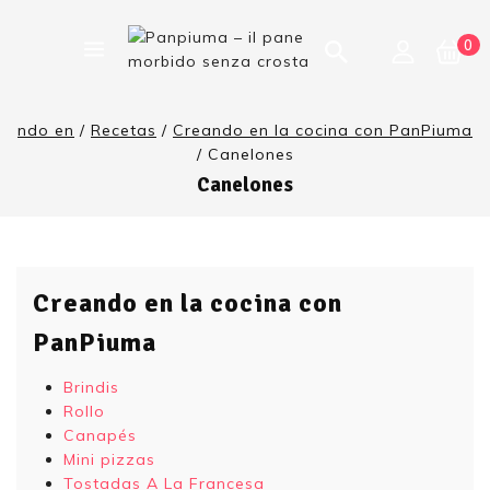
0
ndo en
/
Recetas
/
Creando en la cocina con PanPiuma
/
Canelones
Canelones
Creando en la cocina con
PanPiuma
Brindis
Rollo
Canapés
Mini pizzas
Tostadas A La Francesa