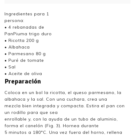
Ingredientes para 1
persona:
• 4 rebanadas de
PanPiuma trigo duro
• Ricotta 200 g
• Albahaca
• Parmesano 80 g
• Puré de tomate
• Sal
• Aceite de oliva
Preparación
Coloca en un bol la ricotta, el queso parmesano, la
albahaca y la sal. Con una cuchara, crea una
mezcla bien integrada y compacta. Estira el pan con
un rodillo para que sea
enrollable y, con la ayuda de un tubo de aluminio,
forma el canelón (Fig. 3). Hornea durante
5 minutos a 180°C. Una vez fuera del horno, rellena