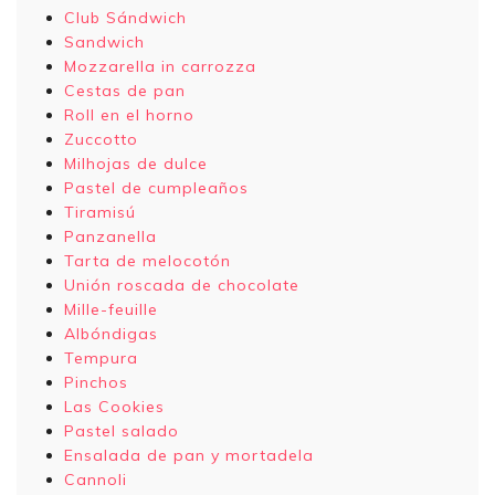
Club Sándwich
Sandwich
Mozzarella in carrozza
Cestas de pan
Roll en el horno
Zuccotto
Milhojas de dulce
Pastel de cumpleaños
Tiramisú
Panzanella
Tarta de melocotón
Unión roscada de chocolate
Mille-feuille
Albóndigas
Tempura
Pinchos
Las Cookies
Pastel salado
Ensalada de pan y mortadela
Cannoli