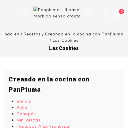
0
ndo en
/
Recetas
/
Creando en la cocina con PanPiuma
/
Las Cookies
Las Cookies
Creando en la cocina con
PanPiuma
Brindis
Rollo
Canapés
Mini pizzas
Tostadas A La Francesa