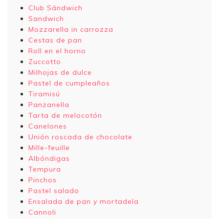
Club Sándwich
Sandwich
Mozzarella in carrozza
Cestas de pan
Roll en el horno
Zuccotto
Milhojas de dulce
Pastel de cumpleaños
Tiramisú
Panzanella
Tarta de melocotón
Canelones
Unión roscada de chocolate
Mille-feuille
Albóndigas
Tempura
Pinchos
Pastel salado
Ensalada de pan y mortadela
Cannoli