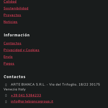
Calidad
Sostenibilidad
Proyectos
Noticias
Información
Contactos
Privacidad y Cookies
Envío
Pagos
Contactos
ARTE BIANCA S.R.L. - Via del Trifoglio, 18/22 30175
Venezia Italy
+39 041 5384233
info@artebiancagroup.it